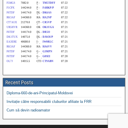
Recent Posts
Diploma-660-de-ani-Principatul-Moldovei
Invitație către responsabilii cluburilor afiliate la FRR
Cum să devin radioamator