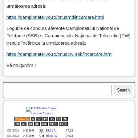
următoarea adresă:
https://campionate-yo.ro/cnusmd/incarcare.html
Logurile de concurs aferente Campionatului Naţional de
Telefonie (SSB) şi Campionatului Naţional de Telegrafie (CW)
trebuie încărcate la următoarea adresă:
https://campionate-yo.ro/cnuscw-ssb/incarcare.html
Vă mulţumim !
Search