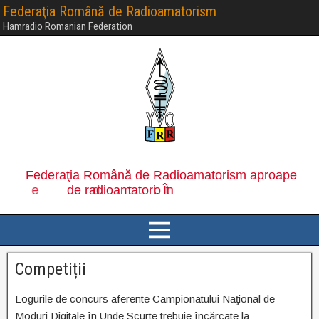
Federaţia Română de Radioamatorism
Hamradio Romanian Federation
Competiții
Logurile de concurs aferente Campionatului Naţional de
Moduri Digitale în Unde Scurte trebuie încărcate la