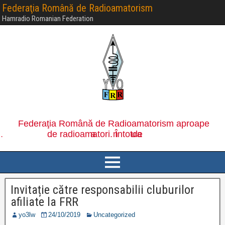
Federaţia Română de Radioamatorism
Hamradio Romanian Federation
Invitație către responsabilii cluburilor
afiliate la FRR
yo3lw
24/10/2019
Uncategorized