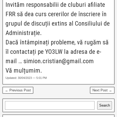
Invităm responsabilii de cluburi afiliate
FRR să dea curs cererilor de înscriere în
grupul de discuții extins al Consiliului de
Administrație.
Dacă întâmpinați probleme, vă rugăm să
îl contactați pe YO3LW la adresa de e-
mail … simion.cristian@gmail.com
Vă mulțumim.
Updated: 30/04/2023 — 5:01 PM
← Previous Post
Next Post →
Search