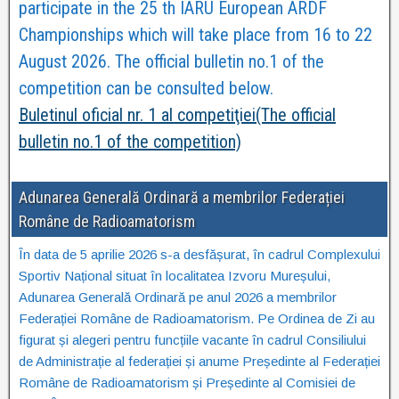
participate in the 25 th IARU European ARDF
Championships which will take place from 16 to 22
August 2026. The official bulletin no.1 of the
competition can be consulted below.
Buletinul oficial nr. 1 al competiţiei(The official
bulletin no.1 of the competition)
Adunarea Generală Ordinară a membrilor Federației
Române de Radioamatorism
În data de 5 aprilie 2026 s-a desfășurat, în cadrul Complexului
Sportiv Național situat în localitatea Izvoru Mureșului,
Adunarea Generală Ordinară pe anul 2026 a membrilor
Federației Române de Radioamatorism. Pe Ordinea de Zi au
figurat și alegeri pentru funcțiile vacante în cadrul Consiliului
de Administrație al federației și anume Președinte al Federației
Române de Radioamatorism și Președinte al Comisiei de