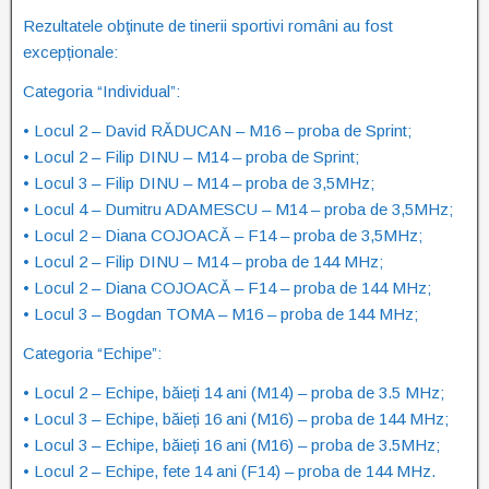
Rezultatele obţinute de tinerii sportivi români au fost
excepționale:
Categoria “Individual”:
• Locul 2 – David RĂDUCAN – M16 – proba de Sprint;
• Locul 2 – Filip DINU – M14 – proba de Sprint;
• Locul 3 – Filip DINU – M14 – proba de 3,5MHz;
• Locul 4 – Dumitru ADAMESCU – M14 – proba de 3,5MHz;
• Locul 2 – Diana COJOACĂ – F14 – proba de 3,5MHz;
• Locul 2 – Filip DINU – M14 – proba de 144 MHz;
• Locul 2 – Diana COJOACĂ – F14 – proba de 144 MHz;
• Locul 3 – Bogdan TOMA – M16 – proba de 144 MHz;
Categoria “Echipe”:
• Locul 2 – Echipe, băieți 14 ani (M14) – proba de 3.5 MHz;
• Locul 3 – Echipe, băieți 16 ani (M16) – proba de 144 MHz;
• Locul 3 – Echipe, băieți 16 ani (M16) – proba de 3.5MHz;
• Locul 2 – Echipe, fete 14 ani (F14) – proba de 144 MHz.