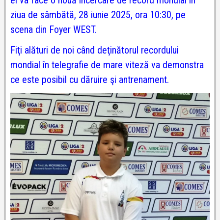
el va face o nouă încercare de record mondial în
ziua de sâmbătă, 28 iunie 2025, ora 10:30, pe
scena din Foyer WEST.
Fiţi alături de noi când deţinătorul recordului
mondial în telegrafie de mare viteză va demonstra
ce este posibil cu dăruire şi antrenament.