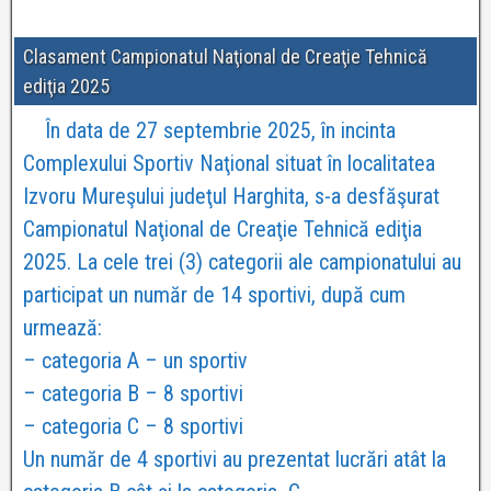
Clasament Campionatul Naţional de Creaţie Tehnică
ediţia 2025
În data de 27 septembrie 2025, în incinta
Complexului Sportiv Naţional situat în localitatea
Izvoru Mureşului judeţul Harghita, s-a desfăşurat
Campionatul Naţional de Creaţie Tehnică ediţia
2025. La cele trei (3) categorii ale campionatului au
participat un număr de 14 sportivi, după cum
urmează:
– categoria A – un sportiv
– categoria B – 8 sportivi
– categoria C – 8 sportivi
Un număr de 4 sportivi au prezentat lucrări atât la