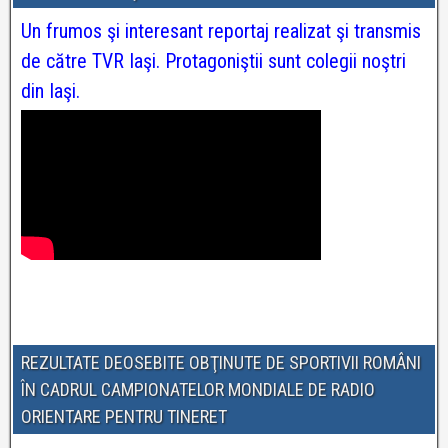
Un frumos şi interesant reportaj realizat şi transmis
de către TVR Iaşi. Protagoniştii sunt colegii noştri
din Iaşi.
REZULTATE DEOSEBITE OBŢINUTE DE SPORTIVII ROMÂNI
ÎN CADRUL CAMPIONATELOR MONDIALE DE RADIO
ORIENTARE PENTRU TINERET