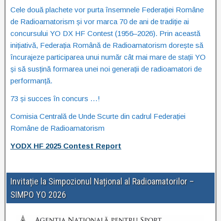
Cele două plachete vor purta însemnele Federației Române
de Radioamatorism și vor marca 70 de ani de tradiție ai
concursului YO DX HF Contest (1956–2026). Prin această
inițiativă, Federația Română de Radioamatorism dorește să
încurajeze participarea unui număr cât mai mare de stații YO
și să susțină formarea unei noi generații de radioamatori de
performanță.
73 și succes în concurs …!
Comisia Centrală de Unde Scurte din cadrul Federației
Române de Radioamatorism
YODX HF 2025 Contest Report
Invitație la Simpozionul Național al Radioamatorilor –
SIMPO YO 2026