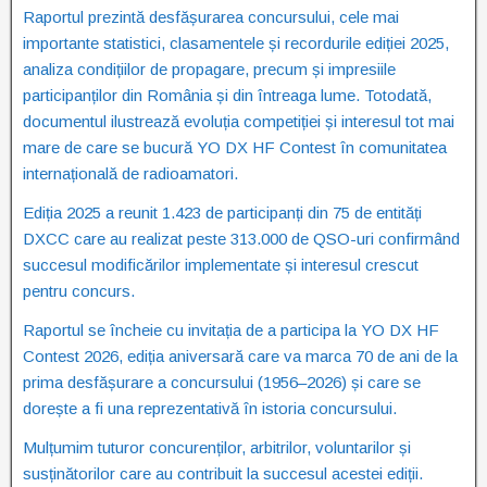
Raportul prezintă desfășurarea concursului, cele mai
importante statistici, clasamentele și recordurile ediției 2025,
analiza condițiilor de propagare, precum și impresiile
participanților din România și din întreaga lume. Totodată,
documentul ilustrează evoluția competiției și interesul tot mai
mare de care se bucură YO DX HF Contest în comunitatea
internațională de radioamatori.
Ediția 2025 a reunit 1.423 de participanți din 75 de entități
DXCC care au realizat peste 313.000 de QSO-uri confirmând
succesul modificărilor implementate și interesul crescut
pentru concurs.
Raportul se încheie cu invitația de a participa la YO DX HF
Contest 2026, ediția aniversară care va marca 70 de ani de la
prima desfășurare a concursului (1956–2026) și care se
dorește a fi una reprezentativă în istoria concursului.
Mulțumim tuturor concurenților, arbitrilor, voluntarilor și
susținătorilor care au contribuit la succesul acestei ediții.