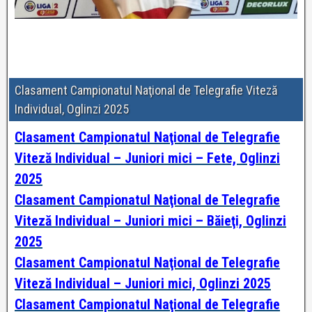
Clasament Campionatul Naţional de Telegrafie Viteză
Individual, Oglinzi 2025
Clasament Campionatul Naţional de Telegrafie
Viteză Individual – Juniori mici – Fete, Oglinzi
2025
Clasament Campionatul Naţional de Telegrafie
Viteză Individual – Juniori mici – Băieţi, Oglinzi
2025
Clasament Campionatul Naţional de Telegrafie
Viteză Individual – Juniori mici, Oglinzi 2025
Clasament Campionatul Naţional de Telegrafie