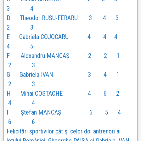
3 4
D Theodor RUSU-FERARU 3 4 3
2 3
E Gabriela COJOCARU 4 4 4
4 5
F Alexandru MANCAŞ 2 2 1
2 3
G Gabriela IVAN 3 4 1
2 3
H Mihai COSTACHE 4 6 2
4 4
I Ştefan MANCAŞ 6 5 4
6 6
Felicitări sportivilor cât şi celor doi antrenori ai
lotului României, Gheorghe PAISA şi Gabriela IVAN.