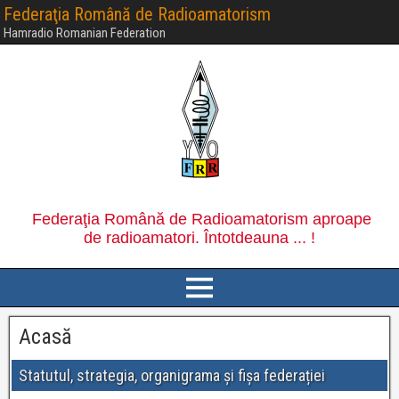
Federaţia Română de Radioamatorism
Hamradio Romanian Federation
Acasă
Statutul, strategia, organigrama și fișa federației