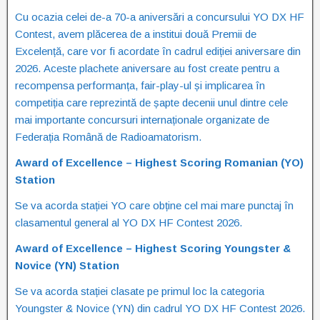
Cu ocazia celei de-a 70-a aniversări a concursului YO DX HF
Contest, avem plăcerea de a institui două Premii de
Excelență, care vor fi acordate în cadrul ediției aniversare din
2026. Aceste plachete aniversare au fost create pentru a
recompensa performanța, fair-play-ul și implicarea în
competiția care reprezintă de șapte decenii unul dintre cele
mai importante concursuri internaționale organizate de
Federația Română de Radioamatorism.
Award of Excellence – Highest Scoring Romanian (YO)
Station
Se va acorda stației YO care obține cel mai mare punctaj în
clasamentul general al YO DX HF Contest 2026.
Award of Excellence – Highest Scoring Youngster &
Novice (YN) Station
Se va acorda stației clasate pe primul loc la categoria
Youngster & Novice (YN) din cadrul YO DX HF Contest 2026.