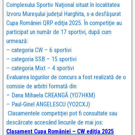
Complexului Sportiv Naţional situat în localitatea
Izvoru Mureşului judeţul Harghita, s-a desfăşurat
Cupa României QRP ediţia 2025. În competiţie au
participat un număr de 17 sportivi, după cum
urmează:
– categoria CW – 6 sportivi
– categoria SSB – 15 sportivi
– categoria Mixt – 4 sportivi
Evaluarea logurilor de concurs a fost realizată de o
comisie de arbitri formată din:
– Dana Mihaela CREANGĂ (YO7HKM)
– Paul-Ginel ANGELESCU (YO2CXJ)
Clasamentele competiţiei pot fi consultate sau
descărcate accesând lincurile de mai jos:
Clasament Cupa României – CW ediţia 2025