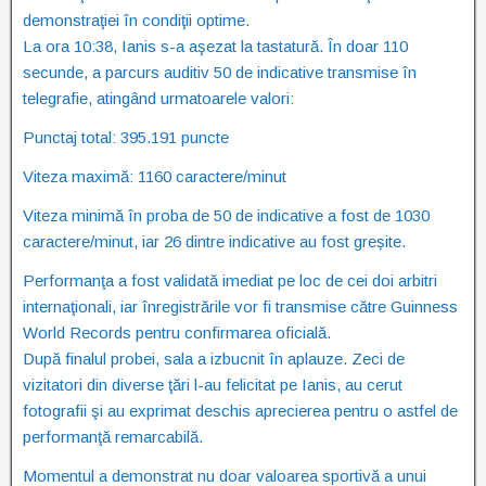
demonstraţiei în condiţii optime.
La ora 10:38, Ianis s-a aşezat la tastatură. În doar 110
secunde, a parcurs auditiv 50 de indicative transmise în
telegrafie, atingând urmatoarele valori:
Punctaj total: 395.191 puncte
Viteza maximă: 1160 caractere/minut
Viteza minimă în proba de 50 de indicative a fost de 1030
caractere/minut, iar 26 dintre indicative au fost greșite.
Performanţa a fost validată imediat pe loc de cei doi arbitri
internaţionali, iar înregistrările vor fi transmise către Guinness
World Records pentru confirmarea oficială.
După finalul probei, sala a izbucnit în aplauze. Zeci de
vizitatori din diverse ţări l-au felicitat pe Ianis, au cerut
fotografii şi au exprimat deschis aprecierea pentru o astfel de
performanţă remarcabilă.
Momentul a demonstrat nu doar valoarea sportivă a unui