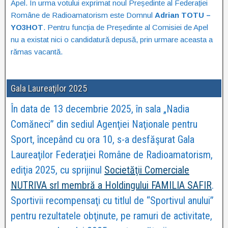
Apel. În urma votului exprimat noul Președinte al Federației
Române de Radioamatorism este Domnul
Adrian TOTU –
YO3HOT
. Pentru funcția de Președinte al Comisiei de Apel
nu a existat nici o candidatură depusă, prin urmare aceasta a
rămas vacantă.
Gala Laureaţilor 2025
În data de 13 decembrie 2025, în sala „Nadia
Comăneci” din sediul Agenţiei Naţionale pentru
Sport, începând cu ora 10, s-a desfăşurat Gala
Laureaţilor Federaţiei Române de Radioamatorism,
ediţia 2025, cu sprijinul
Societăţii Comerciale
NUTRIVA srl membră a Holdingului FAMILIA SAFIR
.
Sportivii recompensaţi cu titlul de “Sportivul anului”
pentru rezultatele obţinute, pe ramuri de activitate,