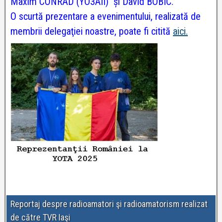
Maxim CONRAD (YO3AII) și David BOBIC.
O scurtă prezentare a evenimentului, realizată de
membrii delegaţiei noastre, poate fi citită
aici.
Reportaj despre radioamatori şi radioamatorism realizat
de către TVR Iaşi