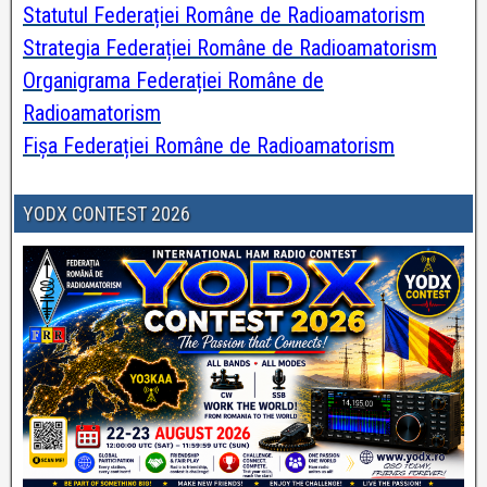
Statutul Federației Române de Radioamatorism
Strategia Federației Române de Radioamatorism
Organigrama Federației Române de
Radioamatorism
Fișa Federației Române de Radioamatorism
YODX CONTEST 2026