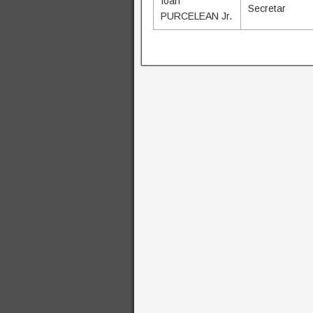
Ioan
Secretar
PURCELEAN Jr.